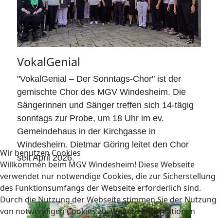
VokalGenial
"VokalGenial – Der Sonntags-Chor" ist der
gemischte Chor des MGV Windesheim. Die
Sängerinnen und Sänger treffen sich 14-tägig
sonntags zur Probe, um 18 Uhr im ev.
Gemeindehaus in der Kirchgasse in
Windesheim. Dietmar Göring leitet den Chor
Wir benutzen Cookies
seit April 2026.
Willkommen beim MGV Windesheim! Diese Webseite
verwendet nur notwendige Cookies, die zur Sicherstellung
des Funktionsumfangs der Webseite erforderlich sind.
Durch die Nutzung der Webseite stimmen Sie der Nutzung
von notwendigen Cookies zu. Weitere Informationen