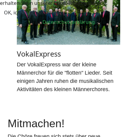
erhalten Sie in unserer Datenschutzerklärung.
OK, ich bin einverstanden.
Datenschutzerklärung
VokalExpress
Der VokalExpress war der kleine
Männerchor für die "flotten" Lieder. Seit
einigen Jahren ruhen die musikalischen
Aktivitäten des kleinen Männerchores.
Mitmachen!
Die Chöre freuen sich stets über neue